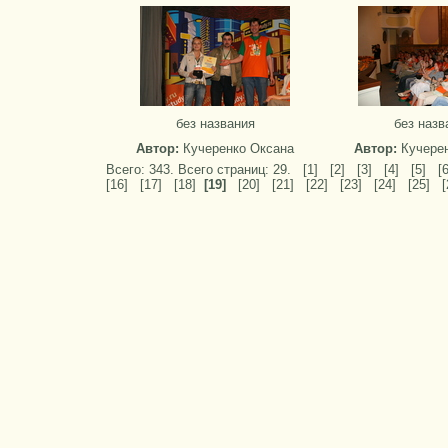
без названия
без назв
Автор:
Кучеренко Оксана
Автор:
Кучере
Всего: 343. Всего страниц: 29.
[1]
[2]
[3]
[4]
[5]
[6
[16]
[17]
[18]
[19]
[20]
[21]
[22]
[23]
[24]
[25]
[