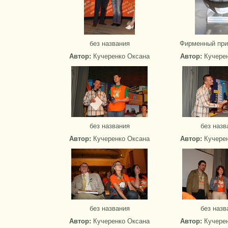
без названия
Фирменный при
Автор:
Кучеренко Оксана
Автор:
Кучере
без названия
без назв
Автор:
Кучеренко Оксана
Автор:
Кучере
без названия
без назв
Автор:
Кучеренко Оксана
Автор:
Кучере