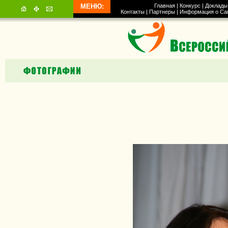
МЕНЮ:
Главная
|
Конкурс
|
Доклады
Контакты
|
Партнеры
|
Информация о Са