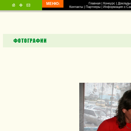
МЕНЮ:
Главная
|
Конкурс
|
Доклады
Контакты
|
Партнеры
|
Информация о Са