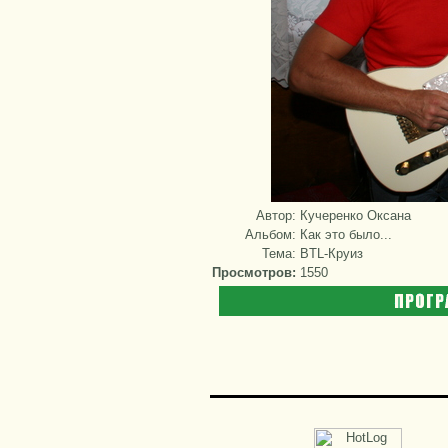
Автор:
Кучеренко Оксана
Альбом:
Как это было...
Тема:
BTL-Круиз
Просмотров:
1550