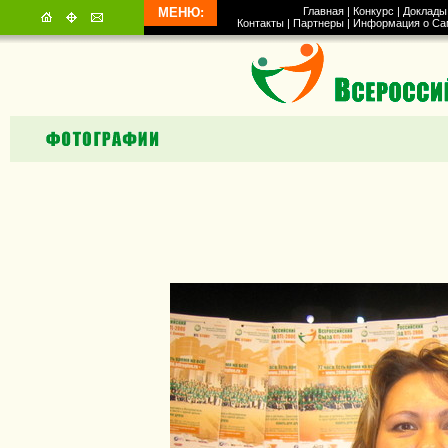
МЕНЮ:
Главная
|
Конкурс
|
Доклады
Контакты
|
Партнеры
|
Информация о Са